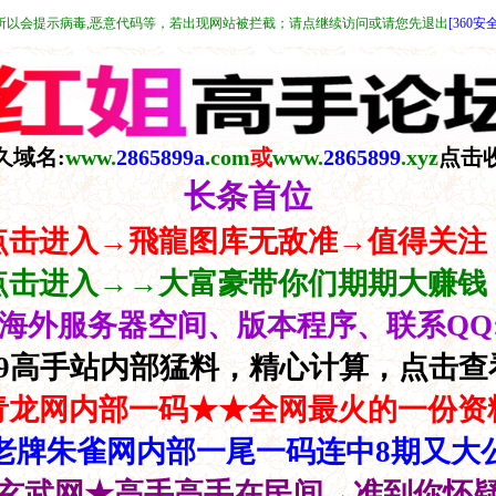
所以会提示病毒,恶意代码等，若出现网站被拦截；请点继续访问或请您先退出
[360安