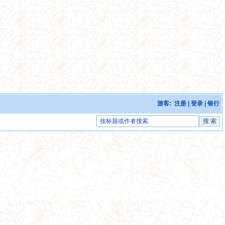
游客:
注册
|
登录
|
银行